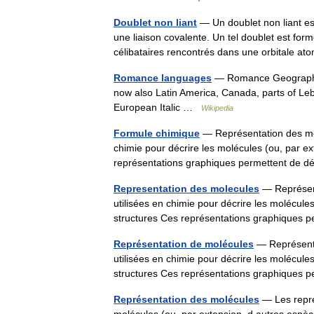
Doublet non liant
— Un doublet non liant es
une liaison covalente. Un tel doublet est form
célibataires rencontrés dans une orbitale
Romance languages
— Romance Geographic d
now also Latin America, Canada, parts of Leb
European Italic …
Wikipedia
Formule chimique
— Représentation des mol
chimie pour décrire les molécules (ou, par e
représentations graphiques permettent de 
Representation des molecules
— Représent
utilisées en chimie pour décrire les molécule
structures Ces représentations graphiques
Représentation de molécules
— Représenta
utilisées en chimie pour décrire les molécule
structures Ces représentations graphiques
Représentation des molécules
— Les représ