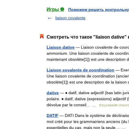
Игры ⚽
Поможем решить контрольну
liaison covalente
Смотреть что такое "liaison dative"
Liaison dative
— Liaison covalente de coordi
ammonium. Une liaison covalente de coordina
maintenant obsolète[1]) est une descriptio
Liaison covalente de coordination
— Exemp
Une liaison covalente de coordination (anci
obsolète[1]) est une description de la liais
dative
— ● datif, dative adjectif (bas latin ju
polaire. ● datif, dative (expressions) adjectif (
dévolue par le conseil… …
Encyclopédie Univers
DATIF
— DATI Dans le système de déclinaison
mot créé pour les grammairiens anciens (du l
essentielles du cas, mais non la seule.… 